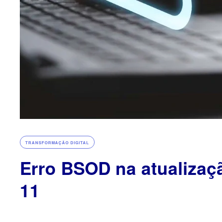
TRANSFORMAÇÃO DIGITAL
Erro BSOD na atualiza
11