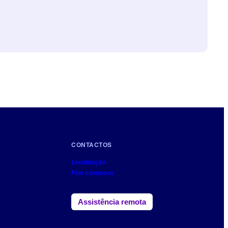
CONTACTOS
Localização
Fale connosco
Assistência remota