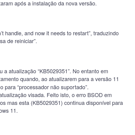
taram após a instalação da nova versão.
t handle, and now it needs to restart”, traduzindo
 de reiniciar”.
ou a atualização “KB5029351”. No entanto em
ntamento quando, ao atualizarem para a versão 11
o para “processador não suportado”.
atualização visada. Feito isto, o erro BSOD em
ados mas esta (KB5029351) continua disponível para
ows 11.