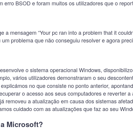
m erro BSOD e foram muitos os utilizadores que o repor
e a mensagem “Your pc ran into a problem that it couldn’
um problema que não conseguiu resolver e agora precisa
esenvolve o sistema operacional Windows, disponibiliz
emplo, vários utilizadores demonstraram o seu desconte
xplicámos no que consiste no ponto anterior, apontand
recuperar o acesso aos seus computadores e reverter a 
ft já removeu a atualização em causa dos sistemas afet
damos cuidado com as atualizações que faz ao seu Wind
la Microsoft?