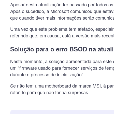
Apesar desta atualização ter passado por todos os t
Após o sucedido, a Microsoft comunicou que estava
que quando tiver mais informações serão comunic
Uma vez que este problema tem afetado, especialm
referindo que, em causa, está a versão mais recen
Solução para o erro BSOD na atual
Neste momento, a solução apresentada para este e
um “firmware usado para fornecer serviços de tem
durante o processo de inicialização”.
Se não tem uma motherboard da marca MSI, à part
referi-lo para que não tenha surpresas.