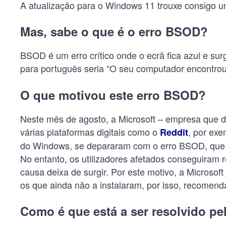
A atualização para o Windows 11 trouxe consigo u
Mas, sabe o que é o erro BSOD?
BSOD é um erro crítico onde o ecrã fica azul e surg
para português seria “O seu computador encontrou 
O que motivou este erro BSOD?
Neste mês de agosto, a Microsoft – empresa que d
várias plataformas digitais como o
, por ex
Reddit
do Windows, se depararam com o erro BSOD, que e
No entanto, os utilizadores afetados conseguiram 
causa deixa de surgir. Por este motivo, a Microso
os que ainda não a instalaram, por isso, recomen
Como é que está a ser resolvido pe