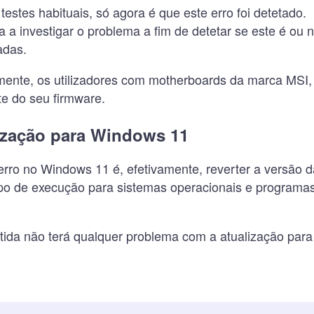
estes habituais, só agora é que este erro foi detetado.
 a investigar o problema a fim de detetar se este é ou 
adas.
ente, os utilizadores com motherboards da marca MSI,
te do seu firmware.
ização para Windows 11
rro no Windows 11 é, efetivamente, reverter a versão
po de execução para sistemas operacionais e programas 
ida não terá qualquer problema com a atualização par