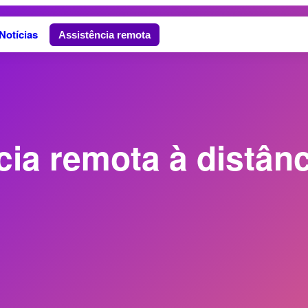
Notícias
Assistência remota
ia remota à distânc