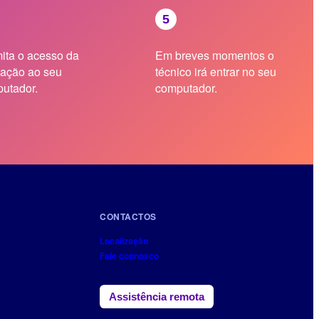
ita o acesso da
Em breves momentos o
cação ao seu
técnico irá entrar no seu
utador.
computador.
CONTACTOS
Localização
Fale connosco
Assistência remota