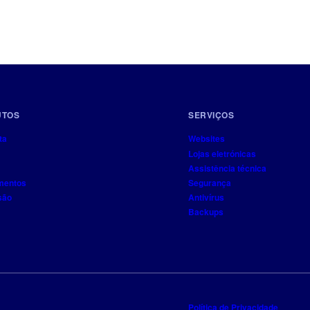
UTOS
SERVIÇOS
ta
Websites
Lojas eletrónicas
Assistência técnica
mentos
Segurança
são
Antivírus
Backups
Política de Privacidade