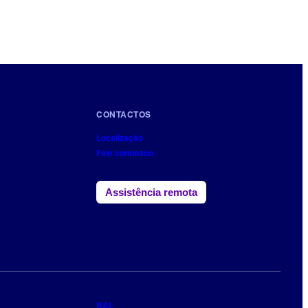
CONTACTOS
Localização
Fale connosco
Assistência remota
RAL