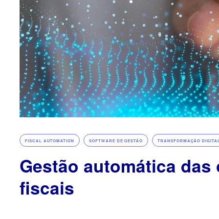
, 
, 
FISCAL AUTOMATION
SOFTWARE DE GESTÃO
TRANSFORMAÇÃO DIGITA
Gestão automática das
fiscais