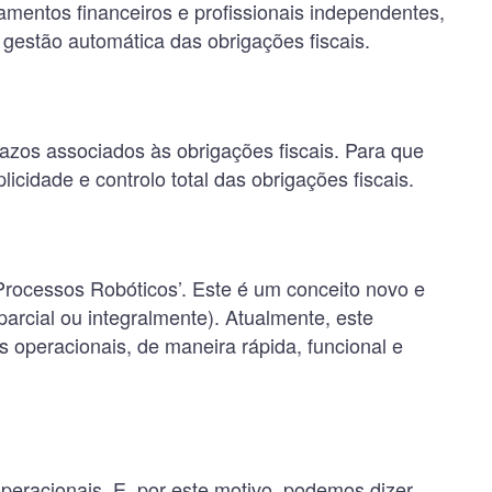
amentos financeiros e profissionais independentes,
gestão automática das obrigações fiscais.
zos associados às obrigações fiscais. Para que
licidade e controlo total das obrigações fiscais.
 Processos Robóticos’. Este é um conceito novo e
arcial ou integralmente). Atualmente, este
s operacionais, de maneira rápida, funcional e
operacionais. E, por este motivo, podemos dizer