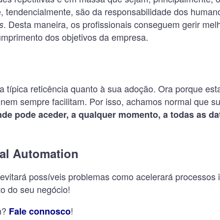
ue, tendencialmente, são da responsabilidade dos human
. Desta maneira, os profissionais conseguem gerir mel
s
cumprimento dos objetivos da empresa.
ma típica reticência quanto à sua adoção. Ora porque es
nem sempre facilitam. Por isso, achamos normal que su
de pode aceder, a qualquer momento, a todas as da
cal Automation
 evitará possíveis problemas como acelerará processos i
to do seu negócio!
on?
!
Fale connosco