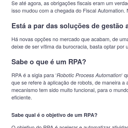
Se até agora, as obrigações fiscais eram um verdad
isso mudou com a chegada do Fiscal Automation. N
Está a par das soluções de gestão 
Há novas opções no mercado que acabam, de uma ve
deixe de ser vítima da burocracia, basta optar por 
Sabe o que é um RPA?
RPA é a sigla para ‘
‘ 
Robotic Process Automation
que se refere à aplicação de robots, de maneira a
mecanismo tem sido muito funcional, para o mundo c
eficiente.
Sabe qual é o objetivo de um RPA?
O objetivo do RPA é acelerar e automatizar ativida