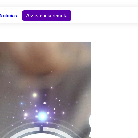
Notícias
Assistência remota