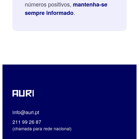
números positivos,
mantenha-se
.
sempre informado
info@auri.pt
211 99 26 87
(chamada para rede nacional)