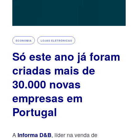
, 
ECONOMIA
LOJAS ELETRÓNICAS
Só este ano já foram
criadas mais de
30.000 novas
empresas em
Portugal
A
, líder na venda de
Informa D&B