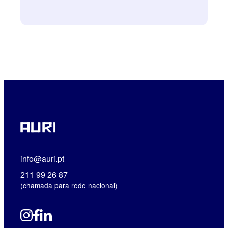
info@auri.pt
211 99 26 87
(chamada para rede nacional)