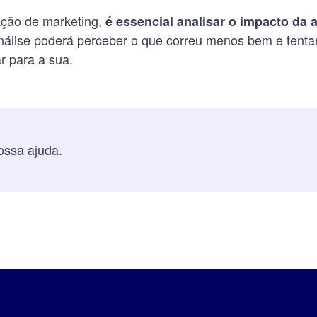
ação de marketing,
é essencial analisar o impacto da
análise poderá perceber o que correu menos bem e tent
r para a sua.
ssa ajuda.