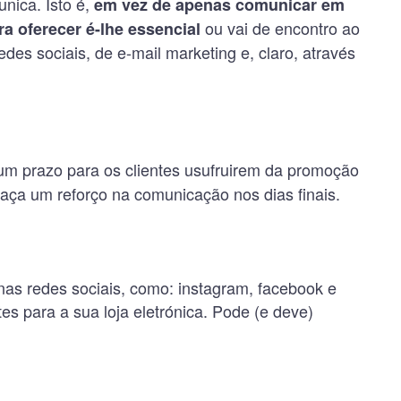
nica. Isto é,
em vez de apenas comunicar em
ou vai de encontro ao
a oferecer é-lhe essencial
des sociais, de e-mail marketing e, claro, através
 um prazo para os clientes usufruirem da promoção
 faça um reforço na comunicação nos dias finais.
as redes sociais, como: instagram, facebook e
es para a sua loja eletrónica. Pode (e deve)