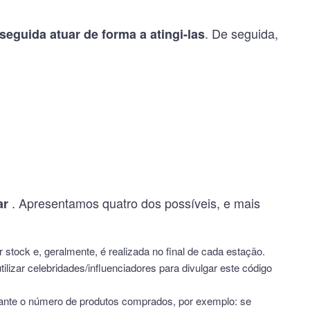
. De seguida,
seguida atuar de forma a atingi-las
. Apresentamos quatro dos possíveis, e mais
ar
stock e, geralmente, é realizada no final de cada estação.
tilizar celebridades/influenciadores para divulgar este código
oante o número de produtos comprados, por exemplo: se