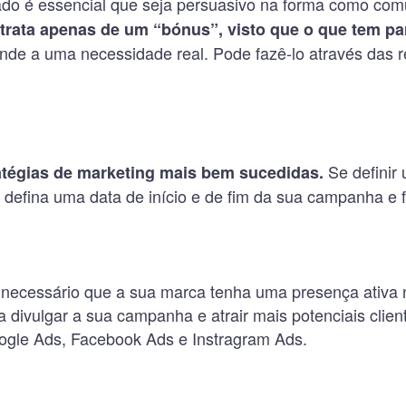
do é essencial que seja persuasivo na forma como comu
trata apenas de um “bónus”, visto que o que tem par
onde a uma necessidade real. Pode fazê-lo através das re
Se definir
atégias de marketing mais bem sucedidas.
o, defina uma data de início e de fim da sua campanha e
ecessário que a sua marca tenha uma presença ativa n
 divulgar a sua campanha e atrair mais potenciais client
ogle Ads, Facebook Ads e Instragram Ads.