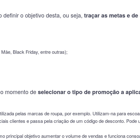
efinir o objetivo desta, ou seja,
traçar as metas e de 
ãe, Black Friday, entre outras);
a o momento de
selecionar o tipo de promoção a aplic
ilizada pelas marcas de roupa, por exemplo. Utilizam-na para escoar 
nciais clientes e passa pela criação de um código de desconto. Pode u
o principal objetivo aumentar o volume de vendas e funciona cons