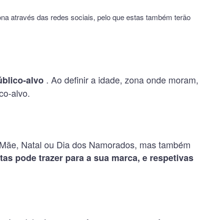
ona através das redes sociais, pelo que estas também terão
. Ao definir a idade, zona onde moram,
úblico-alvo
co-alvo.
a Mãe, Natal ou Dia dos Namorados, mas também
tas pode trazer para a sua marca, e respetivas