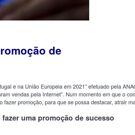
promoção de
ortugal e na União Europeia em 2021” efetuado pela A
ram vendas pela Internet”. Num momento em que o comér
fazer promoção, para que se possa destacar, atrair mais 
a fazer uma promoção de sucesso