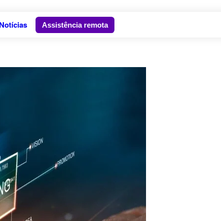
Notícias
Assistência remota