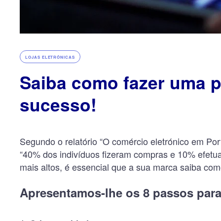
LOJAS ELETRÓNICAS
Saiba como fazer uma 
sucesso!
Segundo o relatório “O comércio eletrónico em P
“40% dos indivíduos fizeram compras e 10% efetua
mais altos, é essencial que a sua marca saiba como 
Apresentamos-lhe os 8 passos par