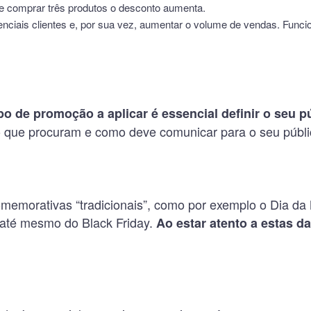
e comprar três produtos o desconto aumenta.
nciais clientes e, por sua vez, aumentar o volume de vendas. Funci
o de promoção a aplicar é essencial definir o seu p
 que procuram e como deve comunicar para o seu públi
memorativas “tradicionais”, como por exemplo o Dia d
até mesmo do Black Friday.
Ao estar atento a estas da