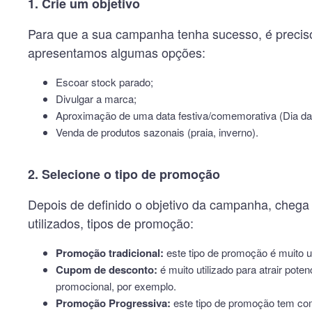
1. Crie um objetivo
Para que a sua campanha tenha sucesso, é preciso d
apresentamos algumas opções:
Escoar stock parado;
Divulgar a marca;
Aproximação de uma data festiva/comemorativa (Dia da M
Venda de produtos sazonais (praia, inverno).
2. Selecione o tipo de promoção
Depois de definido o objetivo da campanha, cheg
utilizados, tipos de promoção:
Promoção tradicional:
este tipo de promoção é muito ut
Cupom de desconto:
é muito utilizado para atrair pote
promocional, por exemplo.
Promoção Progressiva:
este tipo de promoção tem com