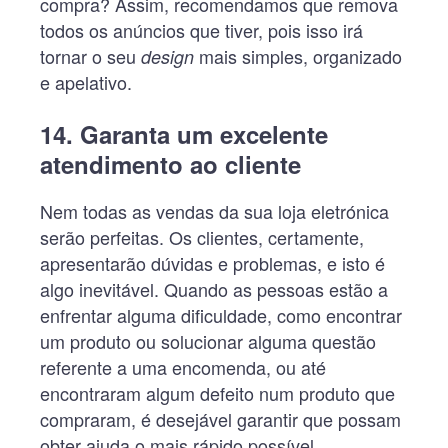
compra? Assim, recomendamos que remova
todos os anúncios que tiver, pois isso irá
tornar o seu
mais simples, organizado
design
e apelativo.
14. Garanta um excelente
atendimento ao cliente
Nem todas as vendas da sua loja eletrónica
serão perfeitas. Os clientes, certamente,
apresentarão dúvidas e problemas, e isto é
algo inevitável. Quando as pessoas estão a
enfrentar alguma dificuldade, como encontrar
um produto ou solucionar alguma questão
referente a uma encomenda, ou até
encontraram algum defeito num produto que
compraram, é desejável garantir que possam
obter ajuda o mais rápido possível.