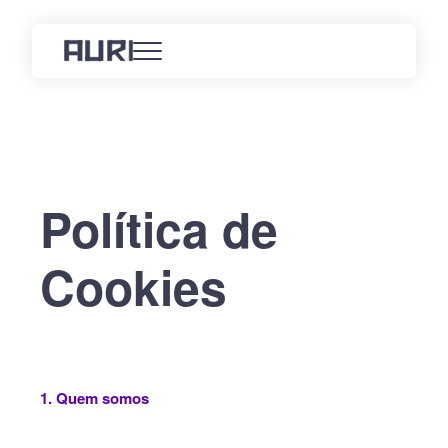
Saltar
para
o
conteúdo
Política de
Cookies
1. Quem somos