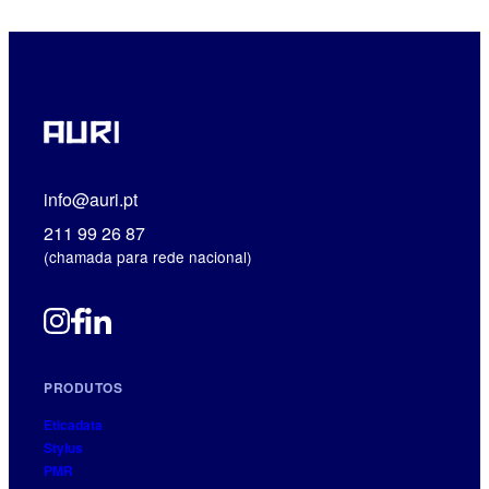
info@auri.pt
211 99 26 87
(chamada para rede nacional)
PRODUTOS
Eticadata
Stylus
PMR