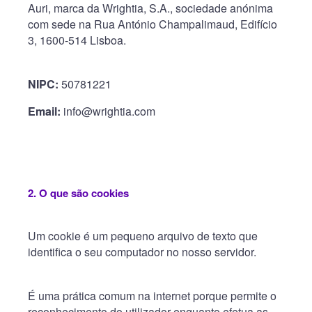
Auri, marca da Wrightia, S.A., sociedade anónima
com sede na Rua António Champalimaud, Edifício
3, 1600-514 Lisboa.
NIPC:
50781221
Email:
info@wrightia.com
2. O que são cookies
Um cookie é um pequeno arquivo de texto que
identifica o seu computador no nosso servidor.
É uma prática comum na internet porque permite o
reconhecimento do utilizador enquanto efetua as