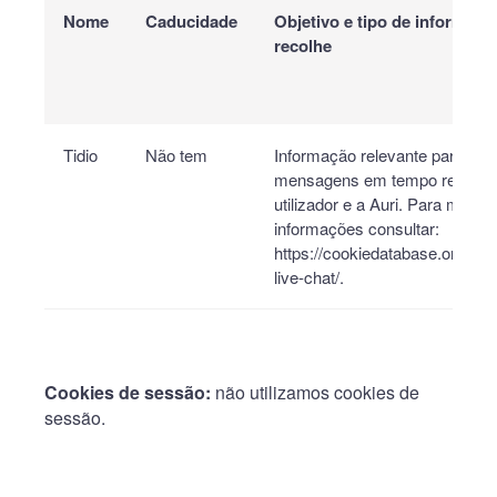
Nome
Caducidade
Objetivo e tipo de informaçã
recolhe
Tidio
Não tem
Informação relevante para as
mensagens em tempo real ent
utilizador e a Auri. Para mais
informações consultar:
https://cookiedatabase.org/serv
live-chat/.
Cookies de sessão:
não utilizamos cookies de
sessão.